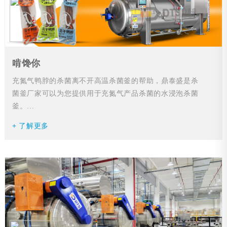
啃馋你
充氮气鸭脖的杀菌离不开高温杀菌釜的帮助，鼎泰盛是杀
菌釜厂家可以为您提供用于充氮气产品杀菌的水浸泡杀菌
釜。...
+ 了解更多