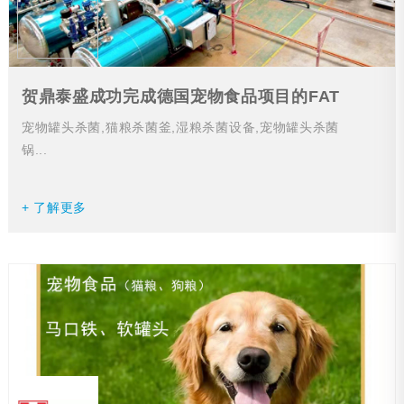
贺鼎泰盛成功完成德国宠物食品项目的FAT
宠物罐头杀菌,猫粮杀菌釜,湿粮杀菌设备,宠物罐头杀菌
锅...
+ 了解更多