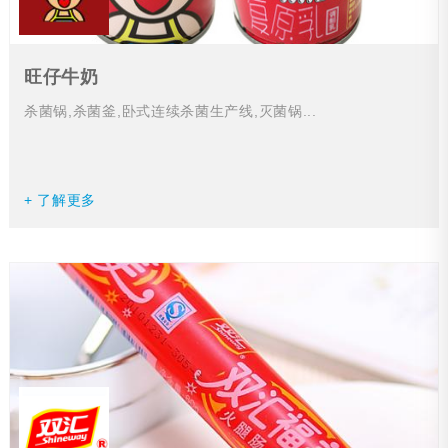
旺仔牛奶
杀菌锅,杀菌釜,卧式连续杀菌生产线,灭菌锅...
+ 了解更多