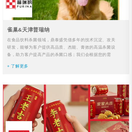
雀巢&天津普瑞纳
在食品饮料杀菌领域，鼎泰盛凭借多年的技术沉淀、攻关
研发，能够为客户提供高品质、杰能、膏效的高温杀菌设
备，助力客户提高产品的杀菌口感；我们会根据您的需
求，提供超出您期望的设备，希望能够通过我们的共同努
+ 了解更多
力...