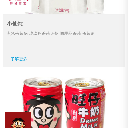
小仙炖
燕窝杀菌锅,玻璃瓶杀菌设备,调理品杀菌,杀菌釜...
+ 了解更多