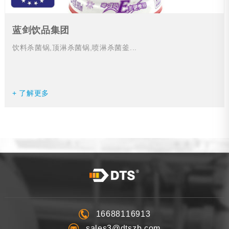
蓝剑饮品集团
饮料杀菌锅,顶淋杀菌锅,喷淋杀菌釜...
+ 了解更多
16688116913
sales3@dtszb.com