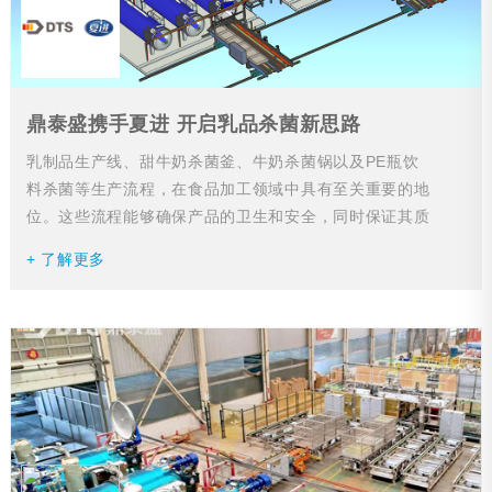
鼎泰盛携手夏进 开启乳品杀菌新思路
乳制品生产线、甜牛奶杀菌釜、牛奶杀菌锅以及PE瓶饮
料杀菌等生产流程，在食品加工领域中具有至关重要的地
位。这些流程能够确保产品的卫生和安全，同时保证其质
量和口感。...
+ 了解更多