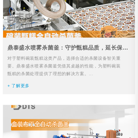
鼎泰盛水喷雾杀菌釜：守护甑糕品质，延长保质期
对于塑料碗装甑糕这类产品，选择合适的杀菌设备智关重
要。鼎泰盛水喷雾杀菌釜凭借其桌越的性能，为塑料碗装
甑糕的杀菌处理提供了理想的解决方案。...
+ 了解更多