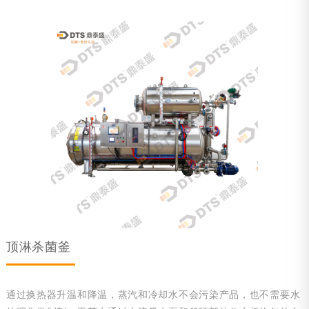
顶淋杀菌釜
通过换热器升温和降温，蒸汽和冷却水不会污染产品，也不需要水