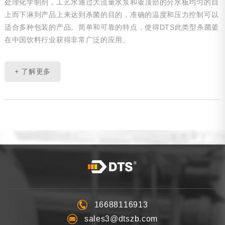
处理化学制剂，工艺水通过大流量水泵和釜顶部的分水板均匀的自
上而下淋到产品上来达到杀菌的目的，准确的温度和压力控制可以
适合多种包装的产品。简单和可靠的特点，使得DTS此类型杀菌釜
在中国饮料行业获得非常广泛的应用。
+ 了解更多
16688116913
sales3@dtszb.com