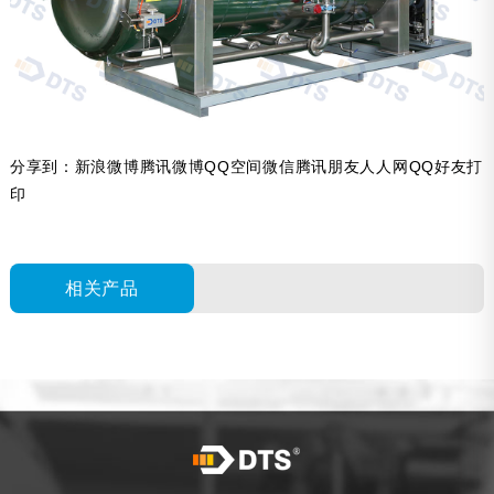
分享到：
新浪微博
腾讯微博
QQ空间
微信
腾讯朋友
人人网
QQ好友
打
印
相关产品