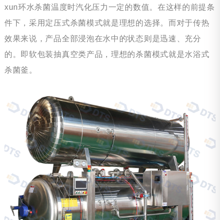
xun环水杀菌温度时汽化压力一定的数值。在这样的前提条
件下，采用定压式杀菌模式就是理想的选择。而对于传热
效果来说，产品全部浸泡在水中的状态则是迅速、充分
的。即软包装抽真空类产品，理想的杀菌模式就是水浴式
杀菌釜。