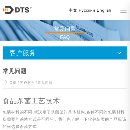
中文
Русский
English
常见问题
FAQ
客户服务
客户支持
常见问题
资料下载
首页
/
客户服务
/ 常见问题
常见问题
食品杀菌工艺技术
包装材料的不同,就决定了杀菌釜的具体结构,各种不同的包装材料
所需要的杀菌方式是不同的，我们先了解一下软包装类的产品应该
如何选择杀菌方式...