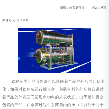
编辑：鼎泰盛科技
关注：
633
关键词:
小鱼仔杀菌
软包装类产品其外形可以跟随着产品的外形而起伏变
化，如果对软包装进行抽真空，包装材料的外形将会紧贴
着产品的外表面而呈现出物料的外表状态。由于是抽真空
包装的产品，在杀
菌过程中杀菌釜内的压力可以处于高于